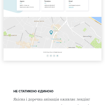
НЕ СТАТИКОЮ ЄДИНОЮ
Якісна і доречна анімація оживляє лендінг