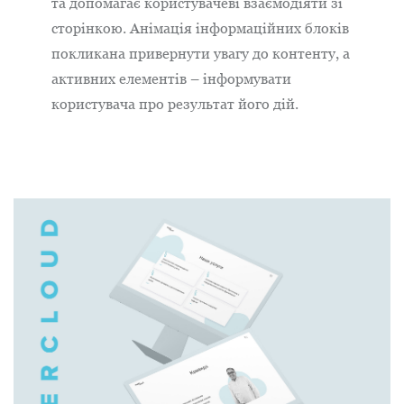
та допомагає користувачеві взаємодіяти зі
сторінкою. Анімація інформаційних блоків
покликана привернути увагу до контенту, а
активних елементів – інформувати
користувача про результат його дій.