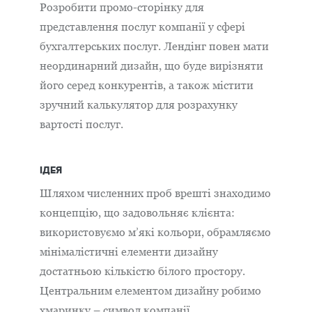
Розробити промо-сторінку для
представлення послуг компанії у сфері
бухгалтерських послуг. Лендінг повен мати
неординарний дизайн, що буде вирізняти
його серед конкурентів, а також містити
зручний калькулятор для розрахунку
вартості послуг.
ІДЕЯ
Шляхом численних проб врешті знаходимо
концепцію, що задовольняє клієнта:
використовуємо м’які кольори, обрамляємо
мінімалістичні елементи дизайну
достатньою кількістю білого простору.
Центральним елементом дизайну робимо
хмаринку – символ компанії.