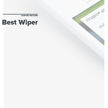
ІНТЕРНЕТ-МАГАЗИН
Best Wiper