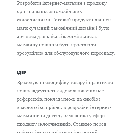
Розробити інтернет-магазин з продажу
оригінальних автомобільних
склоочисників. Готовий продукт повинен
мати сучасний лаконічний дизайн і бути
зручним для клієнтів. Адмінпанель
магазину повинна бути простою та
зрозумілою для обслуговуючого персоналу.
ІДЕЯ
Враховуючи специфіку товару і практично
повну відсутність задовольняючих нас
референсів, покладаємось на симбіоз
власного ікспірієнсу з розробки інтернет-
магазинів та досвіду замовника у сфері
продажу склоочисників. Ставимо перед
собою ціль розробити якісно новий