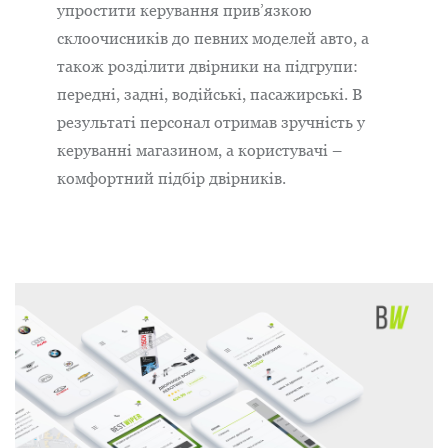
упростити керування прив’язкою
склоочисників до певних моделей авто, а
також розділити двірники на підгрупи:
передні, задні, водійські, пасажирські. В
результаті персонал отримав зручність у
керуванні магазином, а користувачі –
комфортний підбір двірників.