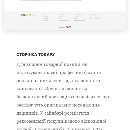
СТОРІНКА ТОВАРУ
Для кожної товарної позиції ми
підготували якісні професійні фото та
додали на них захист від незаконного
копіювання. Зробили акцент на
безкоштовній доставці і сертифікатах, що
засвідчують оригінальне походження
двірників. У сайдбарі розмістили
рекомендації покупців щодо відповідної
моделі склоочисників. А в рамках SEO-