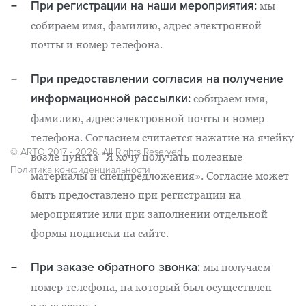
При регистрации на наши мероприятия:
мы
собираем имя, фамилию, адрес электронной
почты и номер телефона.
При предоставлении согласия на получение
информационной рассылки:
собираем имя,
фамилию, адрес электронной почты и номер
телефона. Согласием считается нажатие на ячейку
© ARTO 2017 - 2026. All Rights Reserved
возле пункта "Я хочу получать полезные
Политика конфиденциальности
материалы и спецпредложения». Согласие может
быть предоставлено ​​при регистрации на
мероприятие или при заполнении отдельной
формы подписки на сайте.
При заказе обратного звонка:
мы получаем
номер телефона, на который был осуществлен
заказ звонка.