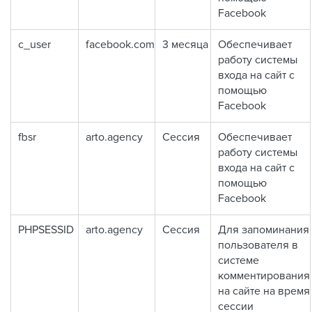
Facebook
c_user
facebook.com
3 месяца
Обеспечивает
работу системы
входа на сайт с
помощью
Facebook
fbsr
arto.agency
Сессия
Обеспечивает
работу системы
входа на сайт с
помощью
Facebook
PHPSESSID
arto.agency
Сессия
Для запоминания
пользователя в
системе
комментирования
на сайте на время
сессии