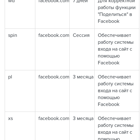
wd
facebook.com
7 дней
Для корректной
работы функции
"Поделиться" в
Facebook
spin
facebook.com
Сессия
Обеспечивает
работу системы
входа на сайт с
помощью
Facebook
pl
facebook.com
3 месяца
Обеспечивает
работу системы
входа на сайт с
помощью
Facebook
xs
facebook.com
3 месяца
Обеспечивает
работу системы
входа на сайт с
помощью