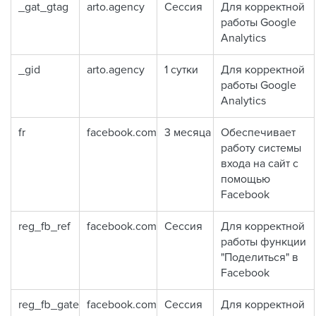
_gat_gtag
arto.agency
Сессия
Для корректной
работы Google
Analytics
_gid
arto.agency
1 сутки
Для корректной
работы Google
Analytics
fr
facebook.com
3 месяца
Обеспечивает
работу системы
входа на сайт с
помощью
Facebook
reg_fb_ref
facebook.com
Сессия
Для корректной
работы функции
"Поделиться" в
Facebook
reg_fb_gate
facebook.com
Сессия
Для корректной