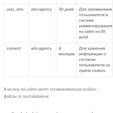
user_arto
arto.agency
30 дней
Для запоминания
пользователя в
системе
комментирования
на сайте на 30
дней
consent
arto.agency
6
Для хранения
месяцев
информации о
согласии
пользователя на
прием cookies
В целом, на сайте могут устанавливаться cookies-
файлы от поставщиков: