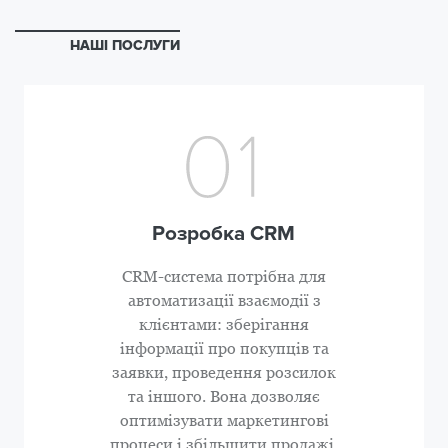
НАШІ ПОСЛУГИ
Розробка CRM
CRM-система потрібна для
автоматизації взаємодії з
клієнтами: зберігання
інформації про покупців та
заявки, проведення розсилок
та іншого. Вона дозволяє
оптимізувати маркетингові
процеси і збільшити продажі.