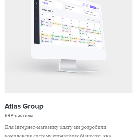
Atlas Group
ERP-система
Для інтернет-магазину одягу ми розробили
комплексну систему управління бізнесом, яка