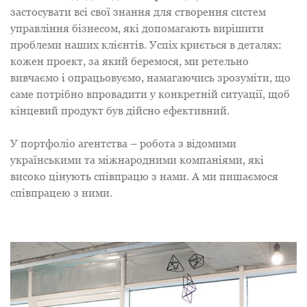
застосувати всі свої знання для створення систем
управління бізнесом, які допомагають вирішити
проблеми наших клієнтів. Успіх криється в деталях:
кожен проект, за який беремося, ми ретельно
вивчаємо і опрацьовуємо, намагаючись зрозуміти, що
саме потрібно впровадити у конкретній ситуації, щоб
кінцевий продукт був дійсно ефективний.
У портфоліо агентства – робота з відомими
українськими та міжнародними компаніями, які
високо цінують співпрацю з нами. А ми пишаємося
співпрацею з ними.