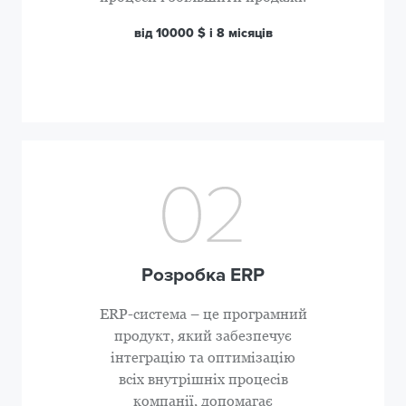
від 10000 $ і 8 місяців
Розробка ERP
ERP-система – це програмний
продукт, який забезпечує
інтеграцію та оптимізацію
всіх внутрішніх процесів
компанії, допомагає